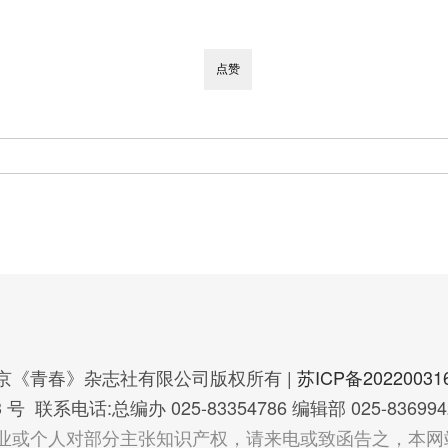
京《青春》杂志社有限公司版权所有 |
苏ICP备20220031
 联系电话:总编办 025-83354786 编辑部 025-836994
业或个人对部分主张知识产权，请来电或致函告之，本网