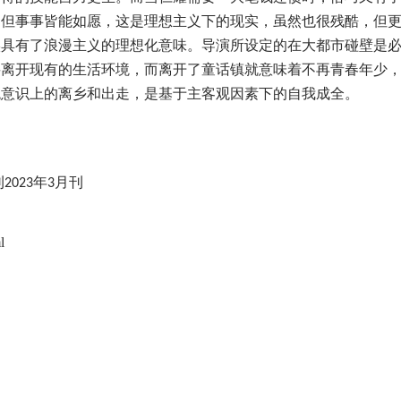
，但事事皆能如愿，这是理想主义下的现实，虽然也很残酷，但
实具有了浪漫主义的理想化意味。导演所设定的在大都市碰壁是
要离开现有的生活环境，而离开了童话镇就意味着不再青春年少
观意识上的离乡和出走，是基于主客观因素下的自我成全。
刊
年
月刊
2023
3
l