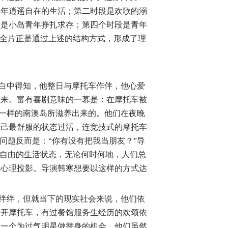
青年逍遥自在的生活；第二时段是欢歌的溺
段是小岛青年挣扎求存；第四个时段是青年
。全片正是通过上述的结构方式，形成了理
白中得知，他整日与摩托车作伴，他心爱
起来。富有喜剧意味的一幕是：在摩托车被
”一样的南澳岛所滋养出来的。他们在夜晚
自己最舒服的状态过活，连竞技式的摩托车
问题反而是：“你有没有把我当朋友？”导
意自由的生活状态，无论何时何地，人们总
的心理投影。导演韩寒想要以这样的方式达
绊绊，但就当下的现实社会来说，他们依
会开摩托车，有过餐馆服务生经历的欢颂依
了一个为过气明星做替身的机会。他们虽然