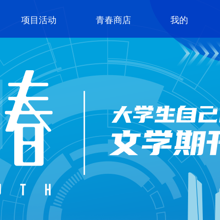
项目活动
青春商店
我的