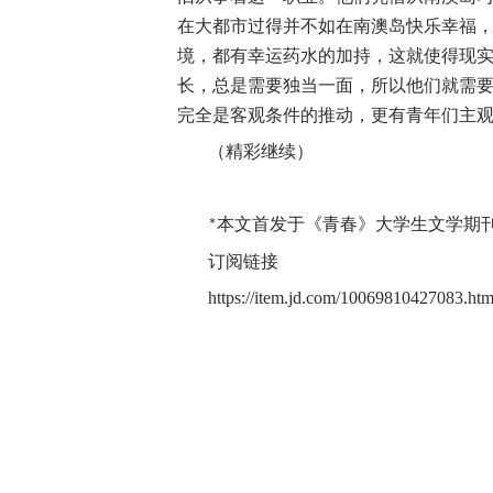
在大都市过得并不如在南澳岛快乐幸福
境，都有幸运药水的加持，这就使得现
长，总是需要独当一面，所以他们就需
完全是客观条件的推动，更有青年们主
（精彩继续）
本文首发于《青春》大学生文学期
*
订阅链接
https://item.jd.com/10069810427083.htm