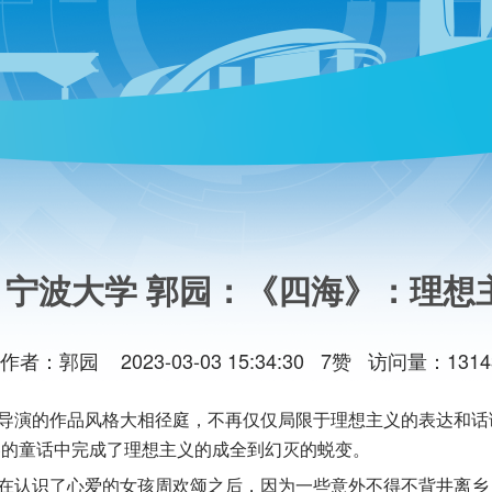
| 宁波大学 郭园：《四海》：理
作者：郭园 2023-03-03 15:34:30 7赞 访问量：1314
导演的作品风格大相径庭，不再仅仅局限于理想主义的表达和话
春的童话中完成了理想主义的成全到幻灭的蜕变。
在认识了心爱的女孩周欢颂之后，因为一些意外不得不背井离乡