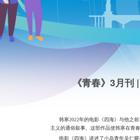
《青春》3月刊 
韩寒
2022
年的电影《四海》与他之前
主义的通俗叙事。这部作品使韩寒在青
电影《四海》讲述了小岛青年吴仁耀