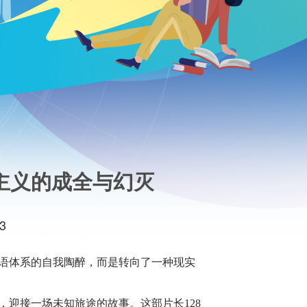
想主义的成全与幻灭
3
语体系的自我陶醉，而是转向了一种现实
，迎接一场未知旅途的故事。这部片长
128