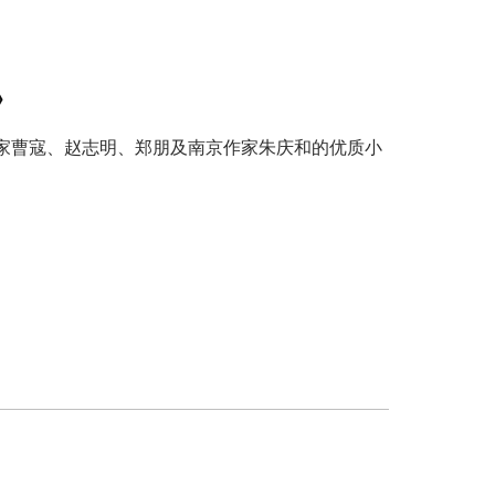
》
作家曹寇、赵志明、郑朋及南京作家朱庆和的优质小