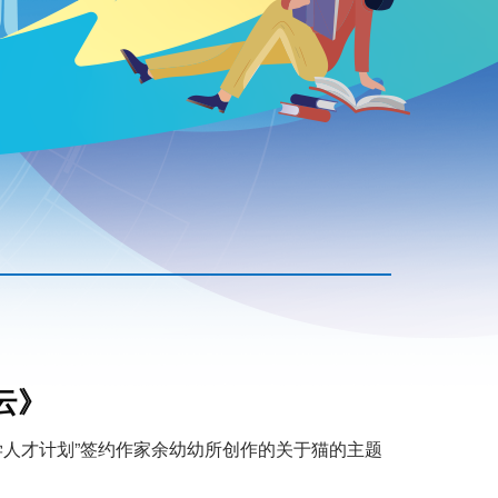
云》
学人才计划”签约作家余幼幼所创作的关于猫的主题