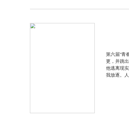
第六届“青
更，并跳出
他逃离现实
我放逐。人