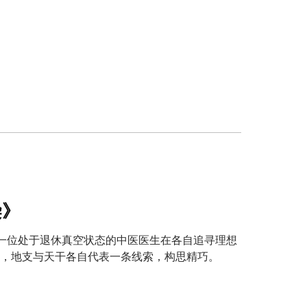
染》
和一位处于退休真空状态的中医医生在各自追寻理想
，地支与天干各自代表一条线索，构思精巧。