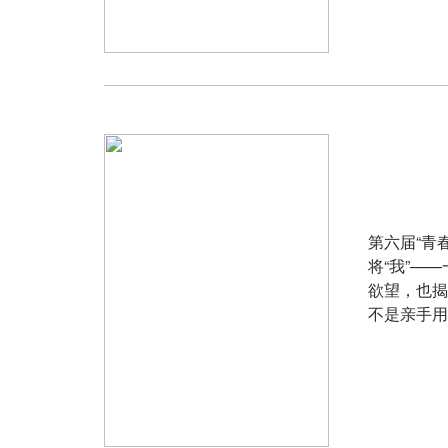
第六届“青
将“我”—
欲望，也揭
不是亲手用