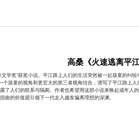
高桑《火速逃离平
春文学奖”获奖小说。平江路上人们的生活突然被一起孩童的纠
—一个孩童的视角和更宏大的第三者视角结合，谱写了平江路上
露了人们的联系与隔阂。作者也希望用这部小说来唤起成年人的
扭曲的价值观引领下一代走入越发偏离理想的深渊。