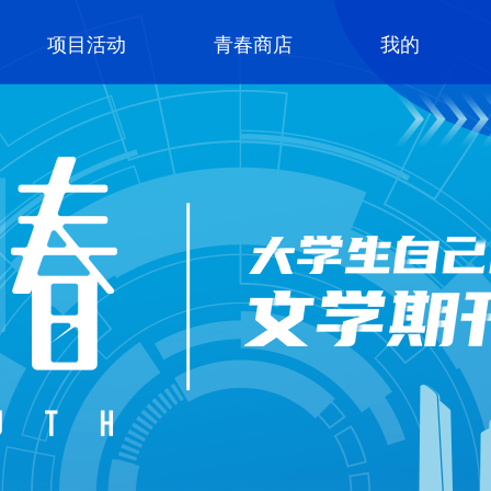
项目活动
青春商店
我的