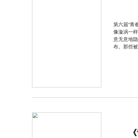
第六届“青
像漩涡一样
意无意地隐
布。那些被
《