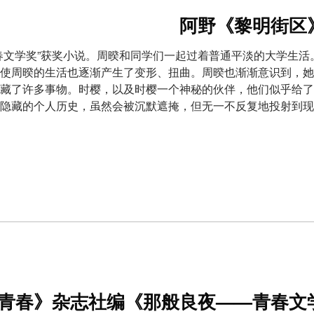
阿野《黎明街区
春文学奖”获奖小说。周暌和同学们一起过着普通平淡的大学生
使周暌的生活也逐渐产生了变形、扭曲。周暌也渐渐意识到，她
藏了许多事物。时樱，以及时樱一个神秘的伙伴，他们似乎给了
隐藏的个人历史，虽然会被沉默遮掩，但无一不反复地投射到现
青春》杂志社编《那般良夜——青春文