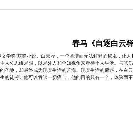
春马《自逐白云
春文学奖”获奖小说。白云驿，一个圣洁而无法解释的秘境，让
主人公思维局限，以局外人和全知视角来看待个人生活。与悲伤
的圣地，却最终成为现实生活的苦海。现实生活的遭遇，在白云
生的徒劳让他可以吞咽一切痛苦，他的目的只有一个，体验而不