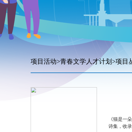
项目活动>青春文学人才计划>项目
《猫是一朵
诗集，收录