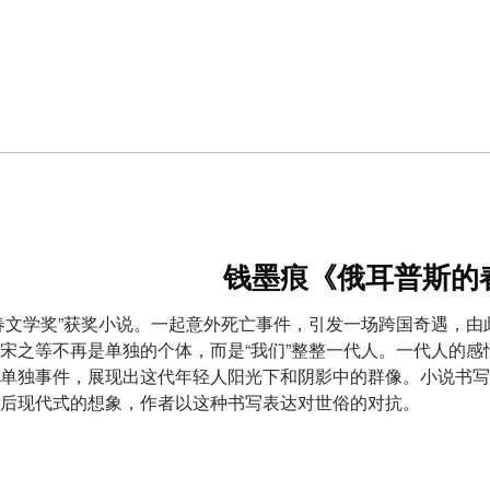
钱墨痕《俄耳普斯的
春文学奖”获奖小说。一起意外死亡事件，引发一场跨国奇遇，由此
宋之等不再是单独的个体，而是“我们”整整一代人。一代人的
单独事件，展现出这代年轻人阳光下和阴影中的群像。小说书写
后现代式的想象，作者以这种书写表达对世俗的对抗。