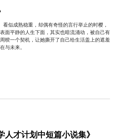
》
活。看似成熟稳重，却偶有奇怪的言行举止的时樱，
表面平静的人生下面，其实也暗流涌动，被自己有
周暌一个契机，让她撕开了自己给生活盖上的遮羞
在与未来。
学人才计划中短篇小说集》