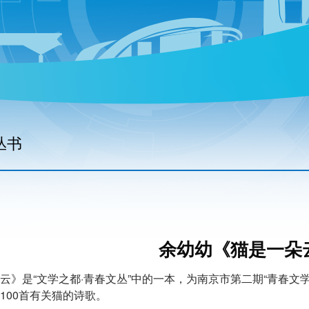
丛书
余幼幼《猫是一朵
云》是“文学之都·青春文丛”中的一本，为南京市第二期“青春文
100首有关猫的诗歌。