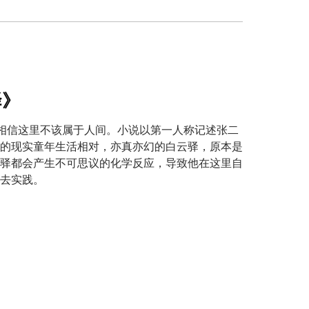
驿》
人相信这里不该属于人间。小说以第一人称记述张二
的现实童年生活相对，亦真亦幻的白云驿，原本是
驿都会产生不可思议的化学反应，导致他在这里自
去实践。