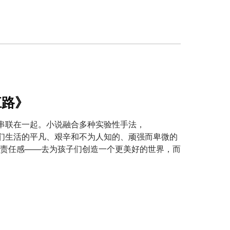
江路》
纷串联在一起。小说融合多种实验性手法，
人们生活的平凡、艰辛和不为人知的、顽强而卑微的
责任感——去为孩子们创造一个更美好的世界，而