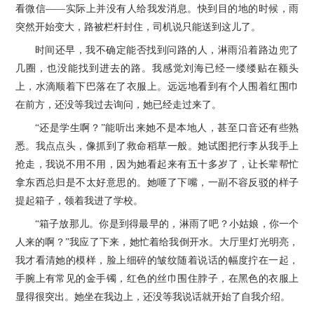
看微信
——实际上并没有人给我发消息。快到目的地的时候，雨
突然开始变大，路被栏杆封住，司机说只能送到这儿了。
时间还早，我不确定能否找到问路的人，淋雨沿着路边兜了
几圈，也没能找到进去的路。我感觉刘海已经一缕缕贴在额头
上，水滴顺着下巴落在了衣服上。远远地看到有个人围着红围巾
在前方，还没等我过去询问，她已经走过来了。
“还是学生啊？”能听出来她不是本地人，甚至口音还有些熟
悉。我点点头，像抓到了救命稻草一般。她试图把行李从我手上
抢走，我说不用不用，因为她看起来有五十多岁了，让长辈帮忙
拿东西总归是不太好意思的。她咂了下嘴，一副不容反驳的样子
提起箱子，领着我进了学校。
“箱子放那儿。你是到得最早的，淋雨了吧？小姑娘，你一个
人来的啊？”我应了下来，她忙着给我倒开水。大厅里灯光明亮，
我才看清她的模样，脸上细碎的皱纹随着说话的幅度拧在一起，
手腕上有常见的金手镯，红色的丝巾围住脖子，在黑色的衣服上
显得很突出。她坐在我边上，还没等我说话就开始了自我介绍。