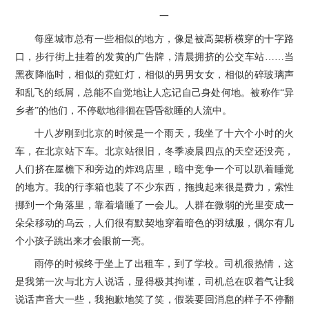
一
每座城市总有一些相似的地方，像是被高架桥横穿的十字路
口，步行街上挂着的发黄的广告牌，清晨拥挤的公交车站
……当
黑夜降临时，相似的霓虹灯，相似的男男女女，相似的碎玻璃声
和乱飞的纸屑，总能不自觉地让人忘记自己身处何地。被称作“异
乡者”的他们，不停歇地徘徊在昏昏欲睡的人流中。
十八岁刚到北京的时候是一个雨天，我坐了十六个小时的火
车，在北京站下车。北京站很旧，冬季凌晨四点的天空还没亮，
人们挤在屋檐下和旁边的炸鸡店里，暗中竞争一个可以趴着睡觉
的地方。我的行李箱也装了不少东西，拖拽起来很是费力，索性
挪到一个角落里，靠着墙睡了一会儿。人群在微弱的光里变成一
朵朵移动的乌云，人们很有默契地穿着暗色的羽绒服，偶尔有几
个小孩子跳出来才会眼前一亮。
雨停的时候终于坐上了出租车，到了学校。司机很热情，这
是我第一次与北方人说话，显得极其拘谨，司机总在叹着气让我
说话声音大一些，我抱歉地笑了笑，假装要回消息的样子不停翻