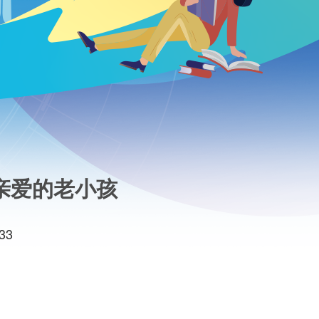
：亲爱的老小孩
33