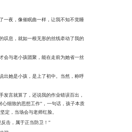
了一夜，像催眠曲一样，让我不知不觉睡
的叹息，就如一根无形的丝线牵动了我的
才会与老小孩团聚，能在走前为她省一丝
说出她是小孩，是上了初中。当然，称呼
手发言就算了，还说我的作业错误百出，
耐心细致的思想工作”，一句话，孩子本质
然坚定，当场会与老师红脸。
反击，属于正当防卫！”