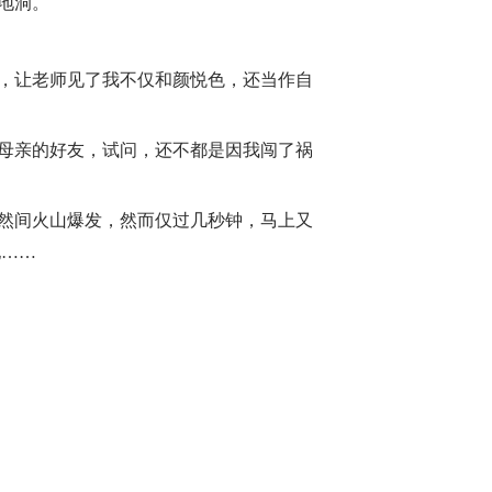
地洞。
，让老师见了我不仅和颜悦色，还当作自
母亲的好友，试问，还不都是因我闯了祸
然间火山爆发，然而仅过几秒钟，马上又
他……