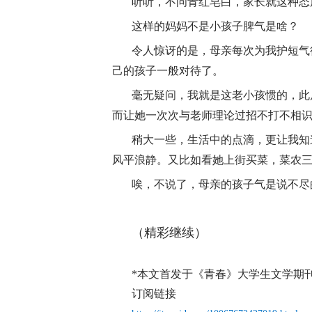
听听，不问青红皂白，家长就这种态
这样的妈妈不是小孩子脾气是啥？
令人惊讶的是，母亲每次为我护短气
己的孩子一般对待了。
毫无疑问，我就是这老小孩惯的，此
而让她一次次与老师理论过招不打不相识
稍大一些，生活中的点滴，更让我知
风平浪静。又比如看她上街买菜，菜农
唉，不说了，母亲的孩子气是说不尽
（精彩继续）
*本文首发于《青春》大学生文学期刊2
订阅链接