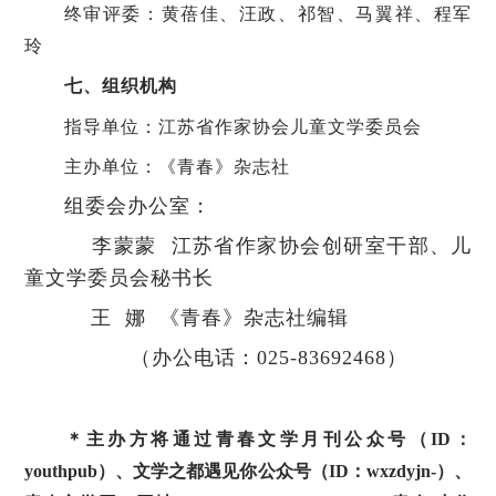
终审评委：黄蓓佳、汪政、祁智、马翼祥、程军
玲
七、组织机构
指导单位：江苏省作家协会儿童文学委员会
主办单位：《青春》杂志社
组委会办公室：
李蒙蒙
江苏省作家协会创研室干部、儿
童文学委员会秘书长
王
娜
《青春》杂志社编辑
（办公电话：
025-83692468）
＊主办方将通过青春文学月刊公众号（
ID：
y
outhpub
）、文学之都遇见你公众号（
ID：
wxzdyjn-
）、