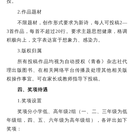
投。
2.作品题材
不限题材，创作形式要求为新诗，每人可投稿
2—
3首作品，每首不超过20行。要求主题思想健康，格调
积极向上，文字表达富于想象力、感染力。
3.版权归属
所有投稿作品均视为自动授权《青春》杂志社代
理出版图书、在相关网络平台传播及处理其他相关版
权操作事宜。可在家长或教师指导下投稿。
四、奖项待遇
1.奖项设置
奖项分小学低、高年级
2组（一、二、三年级为低
年级组，四、五、六年级为高年级组），各评出如下
奖项：