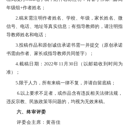
年级组+作者姓名；
2.稿末需注明作者姓名、学校、年级，家长姓名、微
信号、电话、地址等真实信息；有指导教师的，请注明指
导教师姓名和电话；
3.投稿作品和
原创诚信承诺书需一并提交
（原创承诺
书需由作者、家长或指导教师共同签字）；
4
.截稿日期：2022年
11
月
30日（以邮箱收到时间为
准）
；
5.
限于人力，所有来稿一律不复，并请自留底稿
；
6.以上要求不足者，或
作品含有违反相关法律法规，
违反宗教、民族政策等问题的，均视为无效来稿。
六、终审评委
评委会主席：黄蓓佳