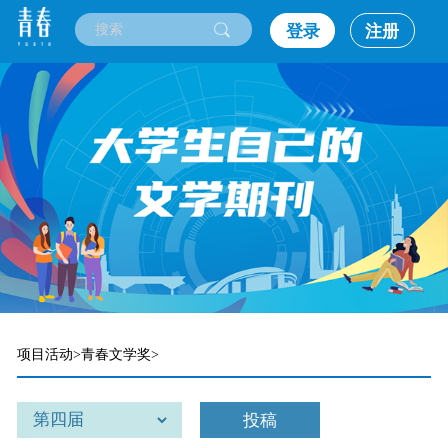
登录
注册
项目活动>青春文学奖>
投稿